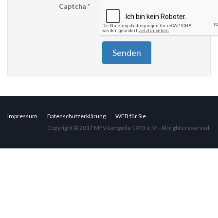
Captcha
*
Senden
Impressum
Datenschutzerklärung
WEB für Sie
Copyright © 2017 MFV-Lengede 1973 e. V. - All rights reserved.